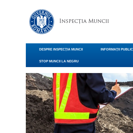
DESPRE INSPECŢIA MUNCII
INFORMAŢII PUBLI
STOP MUNCII LA NEGRU