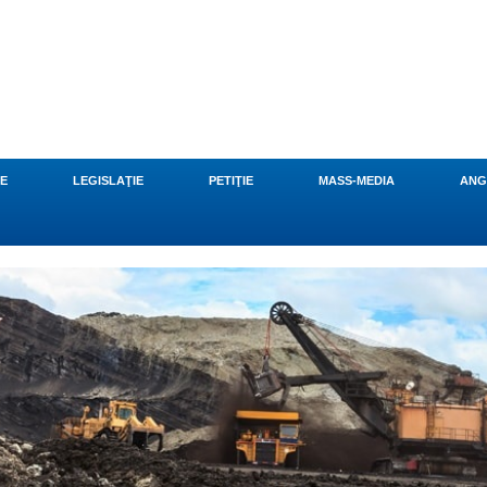
CE
LEGISLAŢIE
PETIŢIE
MASS-MEDIA
ANG