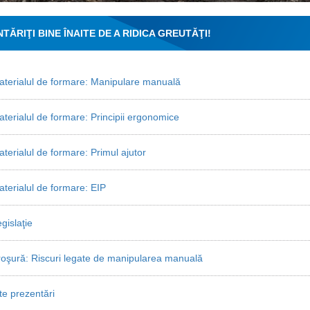
NTĂRIŢI BINE ÎNAITE DE A RIDICA GREUTĂŢI!
terialul de formare: Manipulare manuală
terialul de formare: Principii ergonomice
terialul de formare: Primul ajutor
terialul de formare: EIP
gislaţie
oşură: Riscuri legate de manipularea manuală
te prezentări