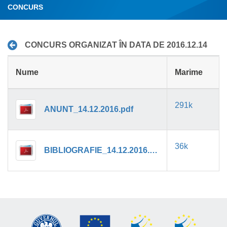
CONCURS
CONCURS ORGANIZAT ÎN DATA DE 2016.12.14
Nume
Marime
291k
ANUNT_14.12.2016.pdf
36k
BIBLIOGRAFIE_14.12.2016.pdf