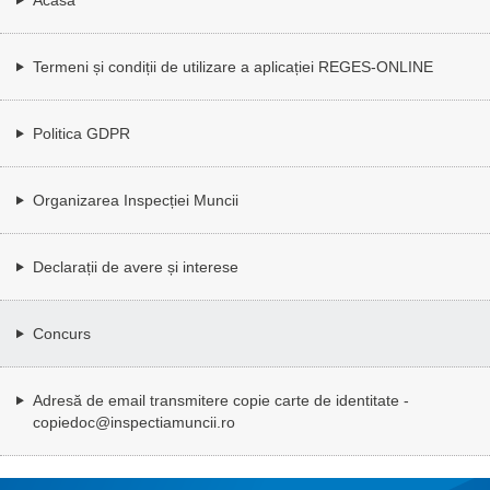
Termeni și condiții de utilizare a aplicației REGES-ONLINE
Politica GDPR
Organizarea Inspecției Muncii
Declarații de avere și interese
Concurs
Adresă de email transmitere copie carte de identitate -
copiedoc@inspectiamuncii.ro