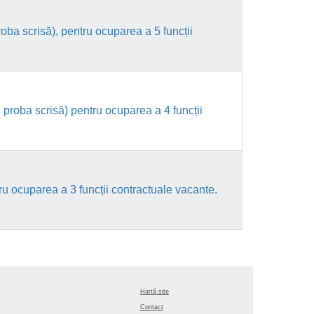
ba scrisă), pentru ocuparea a 5 funcții
proba scrisă) pentru ocuparea a 4 funcții
ru ocuparea a 3 funcții contractuale vacante.
Hartă site
Contact