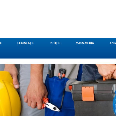
CE
LEGISLAŢIE
PETIŢIE
MASS-MEDIA
ANG