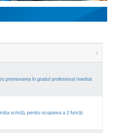
ru promovarea în gradul profesional imediat
oba scrisă), pentru ocuparea a 2 funcții