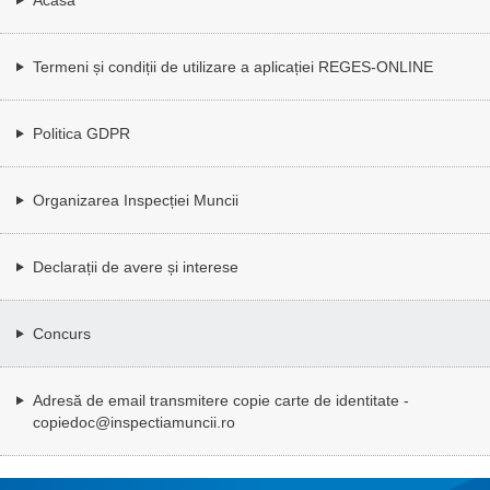
Termeni și condiții de utilizare a aplicației REGES-ONLINE
Politica GDPR
Organizarea Inspecției Muncii
Declarații de avere și interese
Concurs
Adresă de email transmitere copie carte de identitate -
copiedoc@inspectiamuncii.ro