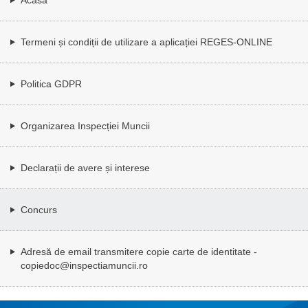
Termeni și condiții de utilizare a aplicației REGES-ONLINE
Politica GDPR
Organizarea Inspecției Muncii
Declarații de avere și interese
Concurs
Adresă de email transmitere copie carte de identitate -
copiedoc@inspectiamuncii.ro