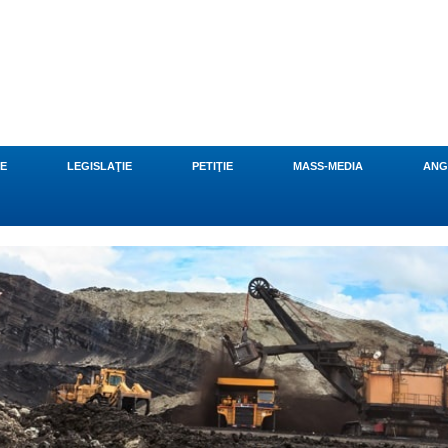
CE
LEGISLAŢIE
PETIŢIE
MASS-MEDIA
ANG