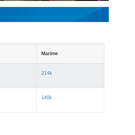
Marime
214k
140k