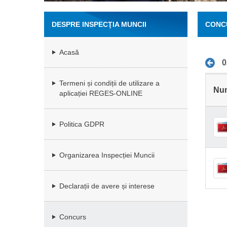
DESPRE INSPECŢIA MUNCII
CONC
Acasă
0
Termeni și condiții de utilizare a
Nu
aplicației REGES-ONLINE
Politica GDPR
Organizarea Inspecției Muncii
Declarații de avere și interese
Concurs