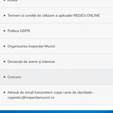
Termeni și condiții de utilizare a aplicației REGES-ONLINE
Politica GDPR
Organizarea Inspecției Muncii
Declarații de avere și interese
Concurs
Adresă de email transmitere copie carte de identitate -
copiedoc@inspectiamuncii.ro