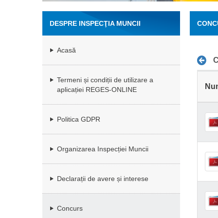
DESPRE INSPECŢIA MUNCII
CONC
Acasă
C
Termeni și condiții de utilizare a
Nu
aplicației REGES-ONLINE
Politica GDPR
Organizarea Inspecției Muncii
Declarații de avere și interese
Concurs