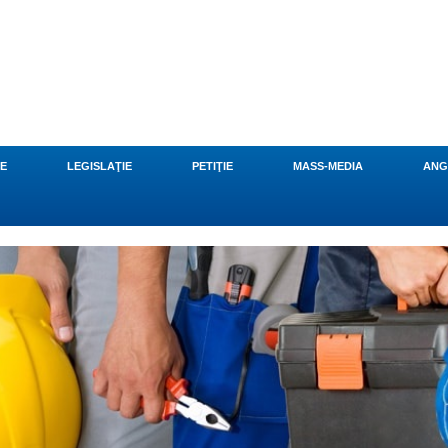
CE
LEGISLAŢIE
PETIŢIE
MASS-MEDIA
ANG