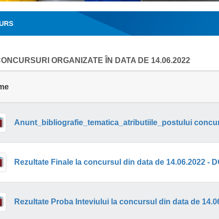
URS
ONCURSURI ORGANIZATE ÎN DATA DE 14.06.2022
me
Rezultate Finale la concursul din data de 14.06.2022 -
Rezultate Proba Inteviului la concursul din data de 14.