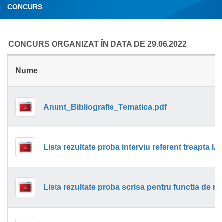
CONCURS
CONCURS ORGANIZAT ÎN DATA DE 29.06.2022
Nume
Anunt_Bibliografie_Tematica.pdf
Lista rezultate proba interviu referent treapta IA