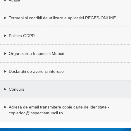
Termeni și condiții de utilizare a aplicației REGES-ONLINE
Politica GDPR
Organizarea Inspecției Muncii
Declarații de avere și interese
Concurs
Adresă de email transmitere copie carte de identitate -
copiedoc@inspectiamuncii.ro