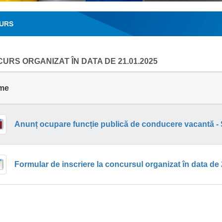
URS
URS ORGANIZAT ÎN DATA DE 21.01.2025
me
Anunț ocupare funcție publică de conducere vacantă - Șe
Formular de inscriere la concursul organizat în data de