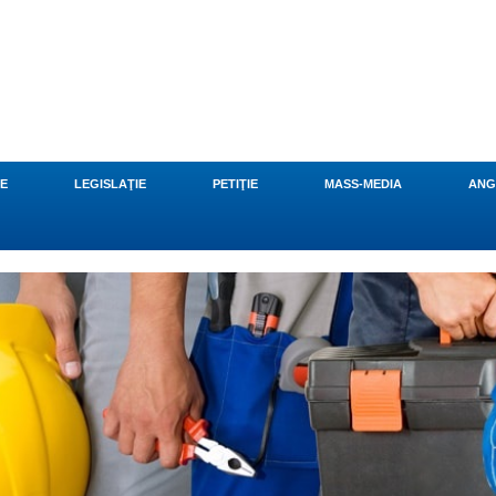
CE
LEGISLAŢIE
PETIŢIE
MASS-MEDIA
ANG