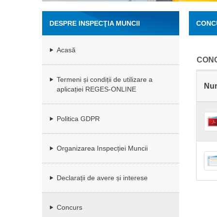
DESPRE INSPECŢIA MUNCII
CONC
Acasă
CONC
Termeni și condiții de utilizare a
Nu
aplicației REGES-ONLINE
Politica GDPR
Organizarea Inspecției Muncii
Declarații de avere și interese
Concurs