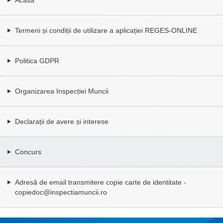
Termeni și condiții de utilizare a aplicației REGES-ONLINE
Politica GDPR
Organizarea Inspecției Muncii
Declarații de avere și interese
Concurs
Adresă de email transmitere copie carte de identitate -
copiedoc@inspectiamuncii.ro