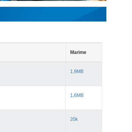
Marime
1,9MB
1,6MB
20k