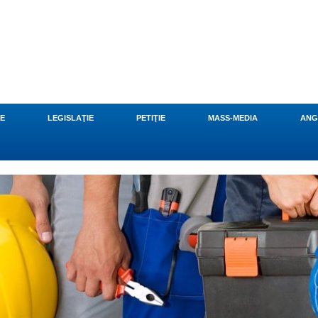
CE
LEGISLAŢIE
PETIŢIE
MASS-MEDIA
ANG