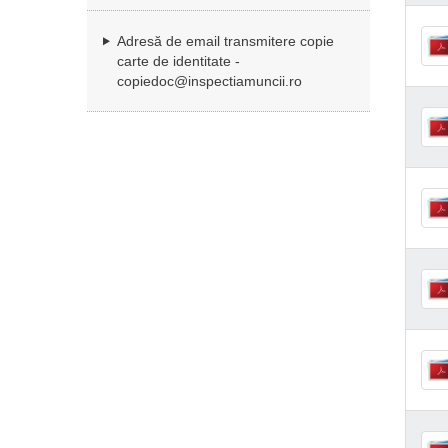
Adresă de email transmitere copie
carte de identitate -
copiedoc@inspectiamuncii.ro