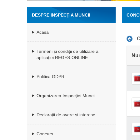
DESPRE INSPECŢIA MUNCII
CONC
Acasă
C
Termeni și condiții de utilizare a
Nu
aplicației REGES-ONLINE
Politica GDPR
Organizarea Inspecției Muncii
Declarații de avere și interese
Concurs