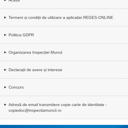
Termeni și condiții de utilizare a aplicației REGES-ONLINE
Politica GDPR
Organizarea Inspecției Muncii
Declarații de avere și interese
Concurs
Adresă de email transmitere copie carte de identitate -
copiedoc@inspectiamuncii.ro