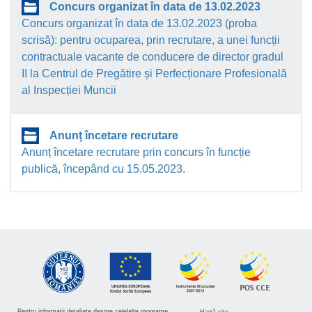
Concurs organizat în data de 13.02.2023
Concurs organizat în data de 13.02.2023 (proba
scrisă): pentru ocuparea, prin recrutare, a unei funcții
contractuale vacante de conducere de director gradul
II la Centrul de Pregătire și Perfecționare Profesională
al Inspecției Muncii
Anunț încetare recrutare
Anunț încetare recrutare prin concurs în funcție
publică, începând cu 15.05.2023.
Pentru informatii detaliate despre celelalte programe
Hartă site