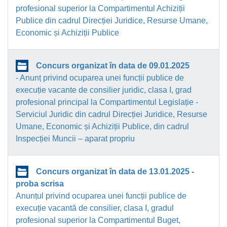
profesional superior la Compartimentul Achiziții
Publice din cadrul Direcției Juridice, Resurse Umane,
Economic și Achiziții Publice
Concurs organizat în data de 09.01.2025
- Anunț privind ocuparea unei funcții publice de
execuție vacante de consilier juridic, clasa I, grad
profesional principal la Compartimentul Legislație -
Serviciul Juridic din cadrul Direcției Juridice, Resurse
Umane, Economic și Achiziții Publice, din cadrul
Inspecției Muncii – aparat propriu
Concurs organizat în data de 13.01.2025 -
proba scrisa
Anunțul privind ocuparea unei funcții publice de
execuție vacantă de consilier, clasa I, gradul
profesional superior la Compartimentul Buget,