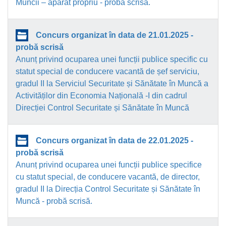
Muncii – aparat propriu - probă scrisă.
Concurs organizat în data de 21.01.2025 -
probă scrisă
Anunț privind ocuparea unei funcții publice specific cu
statut special de conducere vacantă de șef serviciu,
gradul II la Serviciul Securitate și Sănătate în Muncă a
Activităților din Economia Națională -I din cadrul
Direcției Control Securitate și Sănătate în Muncă
Concurs organizat în data de 22.01.2025 -
probă scrisă
Anunț privind ocuparea unei funcții publice specifice
cu statut special, de conducere vacantă, de director,
gradul II la Direcția Control Securitate și Sănătate în
Muncă - probă scrisă.