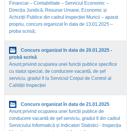
Financiar – Contabilitate – Serviciul Economic –
Direcția Juridică, Resurse Umane, Economic și
Achiziții Publice din cadrul Inspecției Muncii – aparat
propriu, concurs organizat în data de 13.01.2025 –
proba scrisă;
Concurs organizat în data de 20.01.2025 -
probă scrisă
Anunț privind ocuparea unei funcții publice specifice
cu statut special, de conducere vacantă, de șef
serviciu, gradul II la Serviciul Corpul de Control al
Calității Inspecției
Concurs organizat în data de 21.01.2025
Anunț privind ocuparea unei funcții publice de
conducere vacantă de șef serviciu, gradul II din cadrul
Serviciului Informatică și Indicatori Statistici - Inspecția