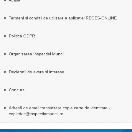
Termeni și condiții de utilizare a aplicației REGES-ONLINE
Politica GDPR
Organizarea Inspecției Muncii
Declarații de avere și interese
Concurs
Adresă de email transmitere copie carte de identitate -
copiedoc@inspectiamuncii.ro