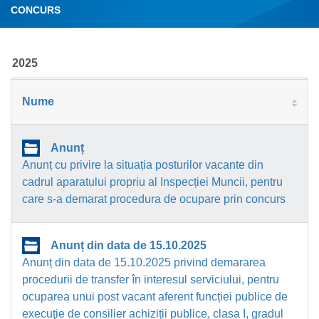
CONCURS
2025
Nume
Anunț
Anunț cu privire la situația posturilor vacante din
cadrul aparatului propriu al Inspecției Muncii, pentru
care s-a demarat procedura de ocupare prin concurs
Anunț din data de 15.10.2025
Anunț din data de 15.10.2025 privind demararea
procedurii de transfer în interesul serviciului, pentru
ocuparea unui post vacant aferent funcției publice de
execuţie de consilier achiziții publice, clasa I, gradul