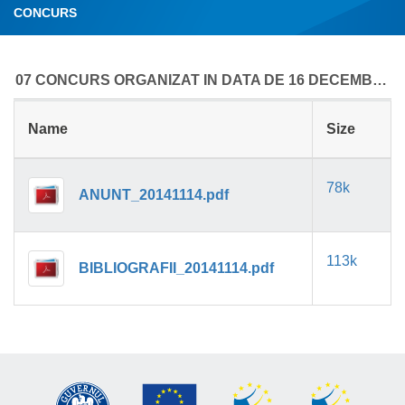
CONCURS
07 CONCURS ORGANIZAT IN DATA DE 16 DECEMBRIE 2014
Name
Size
78k
ANUNT_20141114.pdf
113k
BIBLIOGRAFII_20141114.pdf