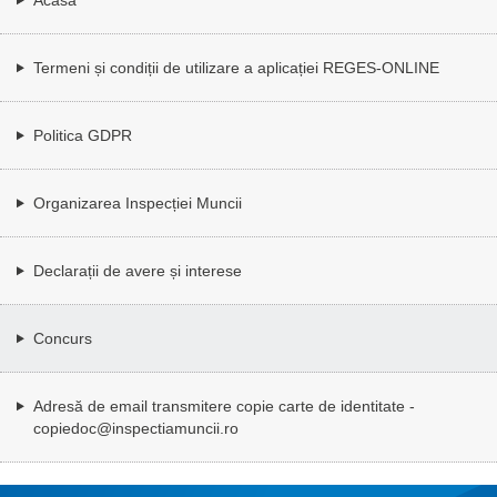
Termeni și condiții de utilizare a aplicației REGES-ONLINE
Politica GDPR
Organizarea Inspecției Muncii
Declarații de avere și interese
Concurs
Adresă de email transmitere copie carte de identitate -
copiedoc@inspectiamuncii.ro