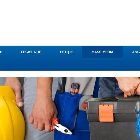
CE
LEGISLAŢIE
PETIŢIE
MASS-MEDIA
ANG