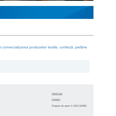
 comercializarea produselor textile, confecții, pielărie
Hartă site
Contact
Drepturi de autor © 2015 SIAMC