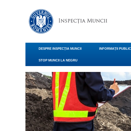
DESPRE INSPECŢIA MUNCII
INFORMAŢII PUBLI
STOP MUNCII LA NEGRU