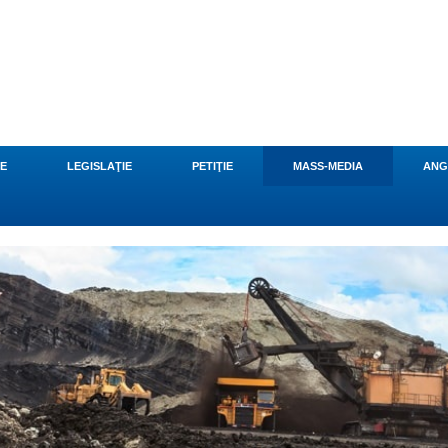
CE
LEGISLAŢIE
PETIŢIE
MASS-MEDIA
ANG