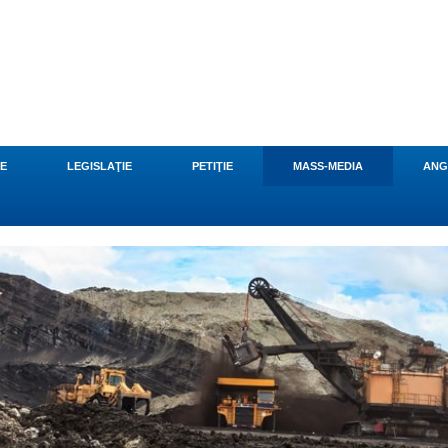
CE
LEGISLAŢIE
PETIŢIE
MASS-MEDIA
ANG