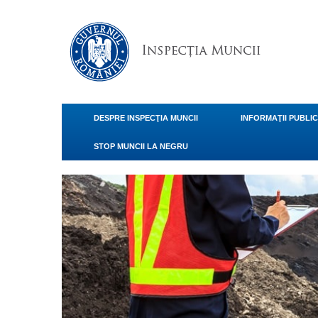
DESPRE INSPECŢIA MUNCII
INFORMAŢII PUBLI
STOP MUNCII LA NEGRU