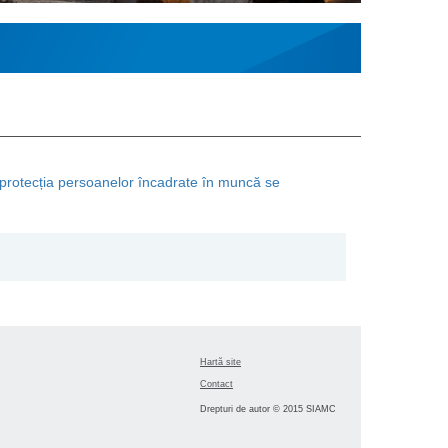
 protecția persoanelor încadrate în muncă se
Hartă site
Contact
Drepturi de autor © 2015 SIAMC