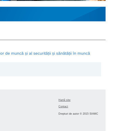
or de muncă și al securității și sănătății în muncă
Hartă site
Contact
Drepturi de autor © 2015 SIAMC