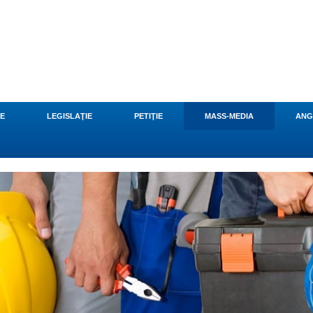
CE
LEGISLAŢIE
PETIŢIE
MASS-MEDIA
ANG