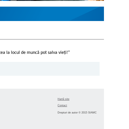
ea la locul de muncă pot salva vieți!”
Hartă site
Contact
Drepturi de autor © 2015 SIAMC