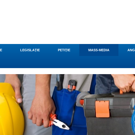
CE
LEGISLAŢIE
PETIŢIE
MASS-MEDIA
ANG