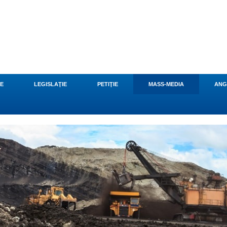
CE
LEGISLAŢIE
PETIŢIE
MASS-MEDIA
ANG