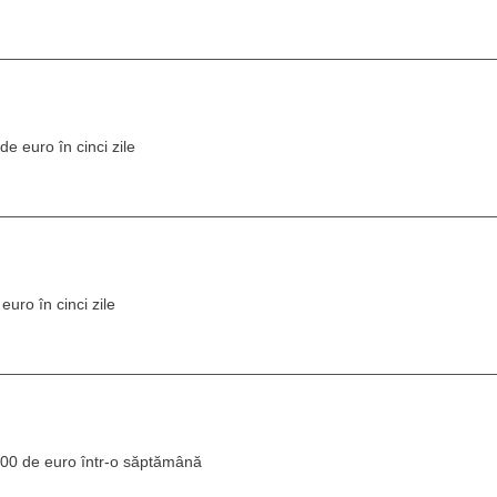
e euro în cinci zile
uro în cinci zile
000 de euro într-o săptămână