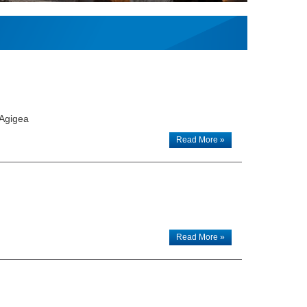
 Agigea
Read More »
Read More »