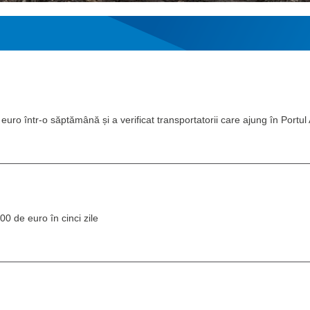
uro într-o săptămână și a verificat transportatorii care ajung în Portul
0 de euro în cinci zile