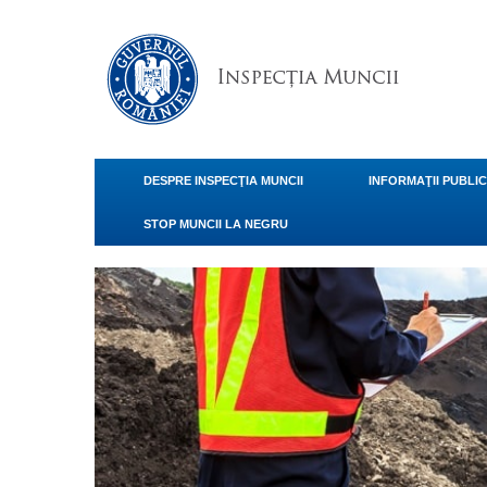
DESPRE INSPECŢIA MUNCII
INFORMAŢII PUBLI
STOP MUNCII LA NEGRU