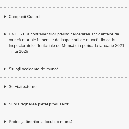
Campanii Control
P.V.C.S.C a contravențiilor privind cercetarea accidentelor de
muncă mortale întocmite de inspectorii de muncă din cadrul
Inspectoratelor Teritoriale de Muncă din perioada ianuarie 2021
- mai 2026
Situaţii accidente de muncă
Servicii externe
Supravegherea pieței produselor
Protecţia tinerilor la locul de muncă