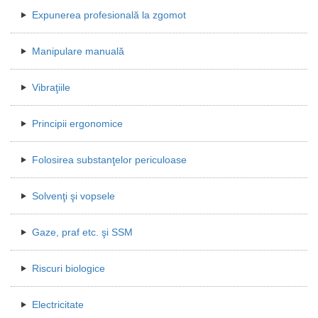
Expunerea profesională la zgomot
Manipulare manuală
Vibraţiile
Principii ergonomice
Folosirea substanţelor periculoase
Solvenţi şi vopsele
Gaze, praf etc. şi SSM
Riscuri biologice
Electricitate