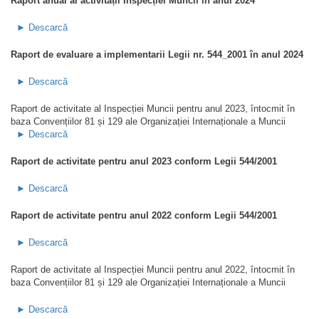
Raport anual al activității Inspecției Muncii în anul 2024
► Descarcă
Raport de evaluare a implementarii Legii nr. 544_2001 în anul 2024
► Descarcă
Raport de activitate al Inspecției Muncii pentru anul 2023, întocmit în
baza Convențiilor 81 și 129 ale Organizației Internaționale a Muncii
► Descarcă
Raport de activitate pentru anul 2023 conform Legii 544/2001
► Descarcă
Raport de activitate pentru anul 2022 conform Legii 544/2001
► Descarcă
Raport de activitate al Inspecției Muncii pentru anul 2022, întocmit în
baza Convențiilor 81 și 129 ale Organizației Internaționale a Muncii
► Descarcă