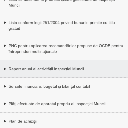
Muncii
Lista conform legii 251/2004 privind bunurile primite cu titlu
gratuit
PNC pentru aplicarea recomandărilor propuse de OCDE pentru
întreprinderi multinaționale
Raport anual al activității Inspecției Muncii
Sursele financiare, bugetul şi bilanţul contabil
Plăţi efectuate de aparatul propriu al Inspecţiei Muncii
Plan de achiziţii