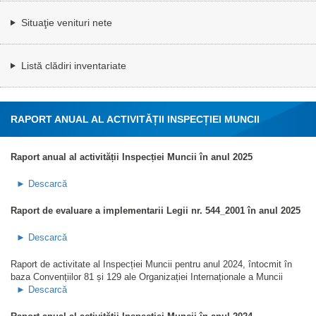
Situaţie venituri nete
Listă clădiri inventariate
RAPORT ANUAL AL ACTIVITĂȚII INSPECȚIEI MUNCII
Raport anual al activității Inspecției Muncii în anul 2025
► Descarcă
Raport de evaluare a implementarii Legii nr. 544_2001 în anul 2025
► Descarcă
Raport de activitate al Inspecției Muncii pentru anul 2024, întocmit în
baza Convențiilor 81 și 129 ale Organizației Internaționale a Muncii
► Descarcă