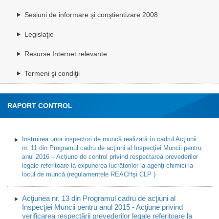
Sesiuni de informare şi conştientizare 2008
Legislaţie
Resurse Internet relevante
Termeni şi condiţii
RAPORT CONTROL
Instruirea unor inspectori de muncă realizată în cadrul Acţiunii
nr. 11 din Programul cadru de acţiuni al Inspecţiei Muncii pentru
anul 2016 – Acţiune de control privind respectarea prevederilor
legale referitoare la expunerea lucrătorilor la agenţi chimici la
locul de muncă (regulamentele REACHşi CLP )
Acţiunea nr. 13 din Programul cadru de acţiuni al
Inspecţiei Muncii pentru anul 2015 - Acţiune privind
verificarea respectării prevederilor legale referitoare la