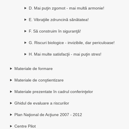
D. Mai puţin zgomot - mai multă armonie!
E. Vibraţiile zdruncină sănătatea!
F. Să construim în siguranţă!
G. Riscuri biologice - invizibile, dar periculoase!
H. Mai multe satisfacţii - mai puţin stres!
Materiale de formare
Materiale de conştientizare
Materiale prezentate în cadrul conferinţelor
Ghidul de evaluare a riscurilor
Plan Naţional de Acţiune 2007 - 2012
Centre Pilot