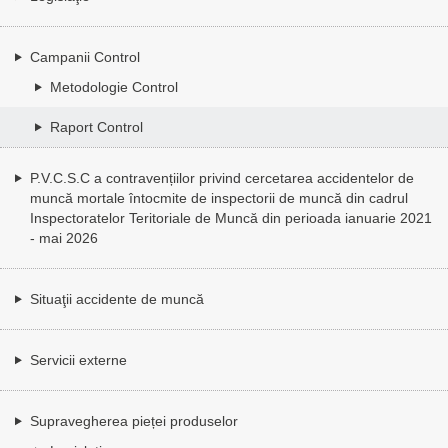
Campanii Control
Metodologie Control
Raport Control
P.V.C.S.C a contravențiilor privind cercetarea accidentelor de
muncă mortale întocmite de inspectorii de muncă din cadrul
Inspectoratelor Teritoriale de Muncă din perioada ianuarie 2021
- mai 2026
Situaţii accidente de muncă
Servicii externe
Supravegherea pieței produselor