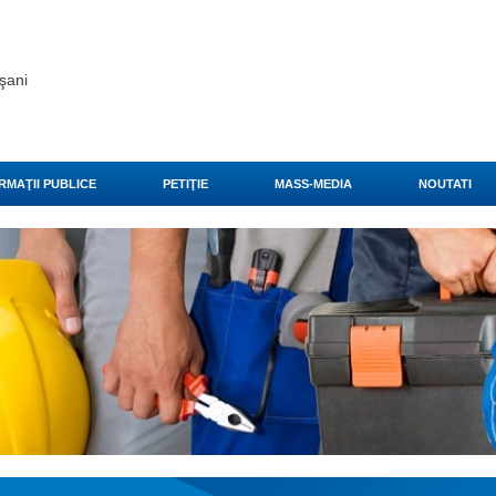
şani
RMAŢII PUBLICE
PETIŢIE
MASS-MEDIA
NOUTATI