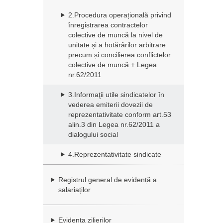
2.Procedura operațională privind
înregistrarea contractelor
colective de muncă la nivel de
unitate și a hotărârilor arbitrare
precum și concilierea conflictelor
colective de muncă + Legea
nr.62/2011
3.Informaţii utile sindicatelor în
vederea emiterii dovezii de
reprezentativitate conform art.53
alin.3 din Legea nr.62/2011 a
dialogului social
4.Reprezentativitate sindicate
Registrul general de evidență a
salariaților
Evidența zilierilor