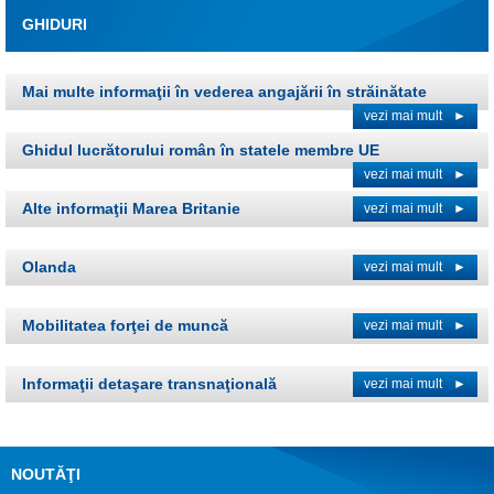
GHIDURI
Mai multe informaţii în vederea angajării în străinătate
vezi mai mult
►
Ghidul lucrătorului român în statele membre UE
vezi mai mult
►
Alte informaţii Marea Britanie
vezi mai mult
►
Olanda
vezi mai mult
►
Mobilitatea forţei de muncă
vezi mai mult
►
Informaţii detaşare transnaţională
vezi mai mult
►
NOUTĂŢI