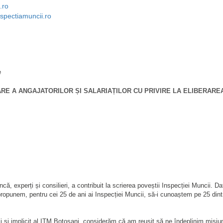
.ro
spectiamuncii.ro
e
RE A ANGAJATORILOR ȘI SALARIAȚILOR CU PRIVIRE LA ELIBERAR
 experți și consilieri, a contribuit la scrierea poveștii Inspecției Muncii. Dato
propunem, pentru cei 25 de ani ai Inspecției Muncii, să-i cunoaștem pe 25 dint
și implicit al ITM Botoșani, considerăm că am reușit să ne îndeplinim misiunea,