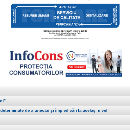
ol"
terminate de alunecări şi împiedicări la acelaşi nivel