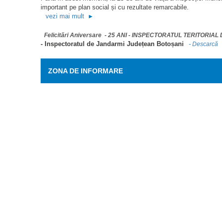
important pe plan social și cu rezultate remarcabile.
vezi mai mult
►
Felicitări Aniversare - 25 ANI - INSPECTORATUL TERITORI
- Inspectoratul de Jandarmi Județean Botoșani
-
Descarcă
ZONA DE INFORMARE