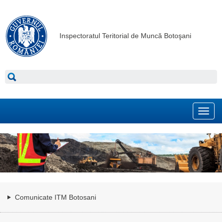
Inspectoratul Teritorial de Muncă Botoşani
Toggl
navig
Comunicate ITM Botosani