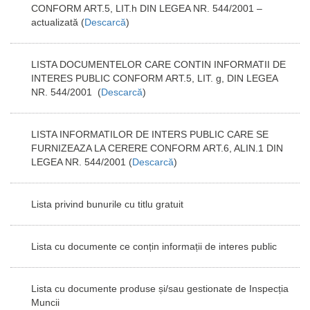
CONFORM ART.5, LIT.h DIN LEGEA NR. 544/2001 –
actualizată (
Descarcă
)
LISTA DOCUMENTELOR CARE CONTIN INFORMATII DE
INTERES PUBLIC CONFORM ART.5, LIT. g, DIN LEGEA
NR. 544/2001
(
Descarcă
)
LISTA INFORMATILOR DE INTERS PUBLIC CARE SE
FURNIZEAZA LA CERERE CONFORM ART.6, ALIN.1 DIN
LEGEA NR. 544/2001
(
Descarcă
)
Lista privind bunurile cu titlu gratuit
Lista cu documente ce conțin informații de interes public
Lista cu documente produse și/sau gestionate de Inspecția
Muncii