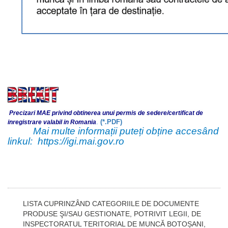
Precizari MAE privind obtinerea unui permis de sedere/certificat de
.
(*.PDF)
inregistrare valabil in Romania
Mai multe informații puteți obține accesând
linkul:
https://igi.mai.gov.ro
LISTA CUPRINZÂND CATEGORIILE DE DOCUMENTE
PRODUSE ŞI/SAU GESTIONATE, POTRIVIT LEGII, DE
INSPECTORATUL TERITORIAL DE MUNCĂ BOTOȘANI,