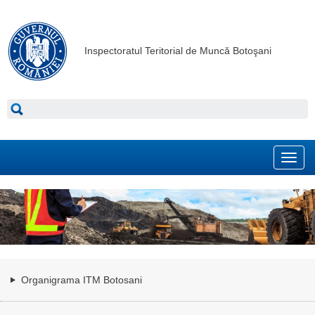
Inspectoratul Teritorial de Muncă Botoşani
Toggl
navig
Organigrama ITM Botosani