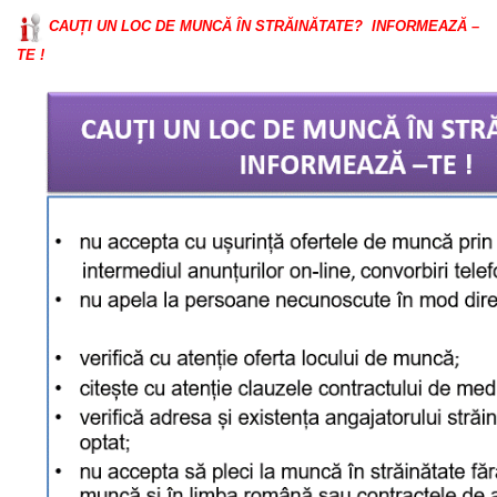
CAUȚI UN LOC DE MUNCĂ ÎN STRĂINĂTATE? INFORMEAZĂ –
TE !