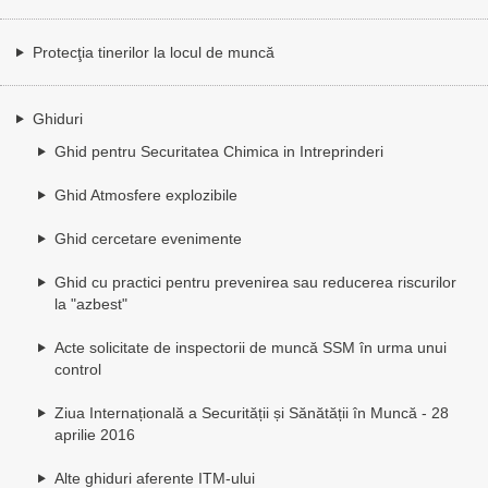
Protecţia tinerilor la locul de muncă
Ghiduri
Ghid pentru Securitatea Chimica in Intreprinderi
Ghid Atmosfere explozibile
Ghid cercetare evenimente
Ghid cu practici pentru prevenirea sau reducerea riscurilor
la "azbest"
Acte solicitate de inspectorii de muncă SSM în urma unui
control
Ziua Internațională a Securității și Sănătății în Muncă - 28
aprilie 2016
Alte ghiduri aferente ITM-ului