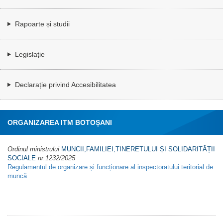
Rapoarte și studii
Legislație
Declarație privind Accesibilitatea
ORGANIZAREA ITM BOTOȘANI
Ordinul ministrului
MUNCII,FAMILIEI,TINERETULUI ȘI SOLIDARITĂȚII
SOCIALE
nr.1232/2025
Regulamentul de organizare și funcționare al inspectoratului teritorial de
muncă