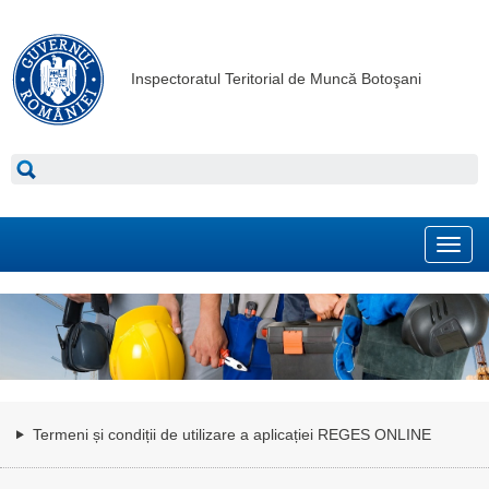
Inspectoratul Teritorial de Muncă Botoşani
Toggl
navig
Termeni și condiții de utilizare a aplicației REGES ONLINE