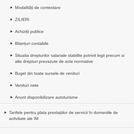
Modalități de contestare
ZILIERI
Achiziții publice
Bilanțuri contabile
Situatia drepturilor salariale stabilite potrivit legii precum si
alte drepturi prevazute de acte normative
Buget din toate sursele de venituri
Venituri nete
Anunt disponibilizare autoturisme
Tarifele pentru plata prestațiilor de servicii în domeniile de
activitate ale IM