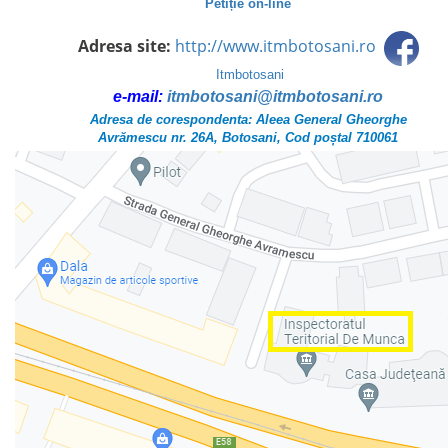
Petiție on-line
Adresa site:
http://www.itmbotosani.ro
Itmbotosani
e-mail:
itmbotosani@itmbotosani.ro
Adresa de corespondenta: Aleea General Gheorghe
Avrămescu nr. 26A, Botosani, Cod poștal 710061