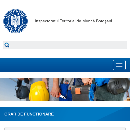
Inspectoratul Teritorial de Muncă Botoşani
Toggl
navig
ORAR DE FUNCTIONARE