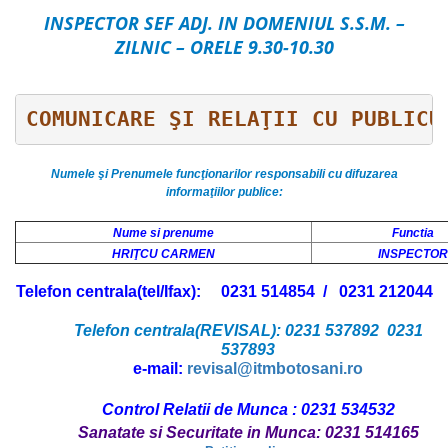
INSPECTOR SEF ADJ. IN DOMENIUL S.S.M. –
ZILNIC – ORELE 9.30-10.30
COMUNICARE ŞI RELAŢII CU PUBLICU
Numele şi Prenumele funcţionarilor responsabili cu difuzarea
informaţiilor publice:
Nume si prenume
Functia
HRIŢCU CARMEN
INSPECTOR
Telefon centrala(tel/Ifax): 0231 514854 / 0231 212044
Telefon centrala(REVISAL): 0231 537892
0231
537893
e-mail:
revisal@itmbotosani.ro
Control Relatii de Munca : 0231 534532
Sanatate si Securitate in Munca: 0231 514165