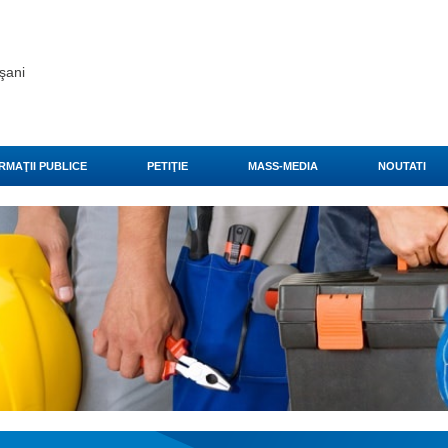
şani
RMAŢII PUBLICE
PETIŢIE
MASS-MEDIA
NOUTATI