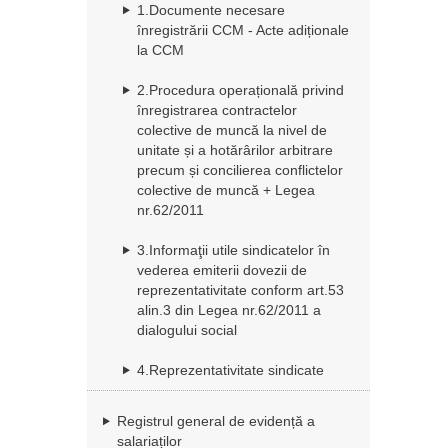
1.Documente necesare
înregistrării CCM - Acte adiționale
la CCM
2.Procedura operațională privind
înregistrarea contractelor
colective de muncă la nivel de
unitate și a hotărârilor arbitrare
precum și concilierea conflictelor
colective de muncă + Legea
nr.62/2011
3.Informaţii utile sindicatelor în
vederea emiterii dovezii de
reprezentativitate conform art.53
alin.3 din Legea nr.62/2011 a
dialogului social
4.Reprezentativitate sindicate
Registrul general de evidență a
salariaților