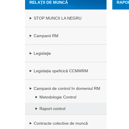
RELAŢII DE MUNCĂ
RAPO
STOP MUNCII LA NEGRU
Campanii RM
Legislaţie
Legislația speficică CCMMRM
Campanii de control în domeniul RM
Metodologie Control
Raport control
Contracte colective de muncă