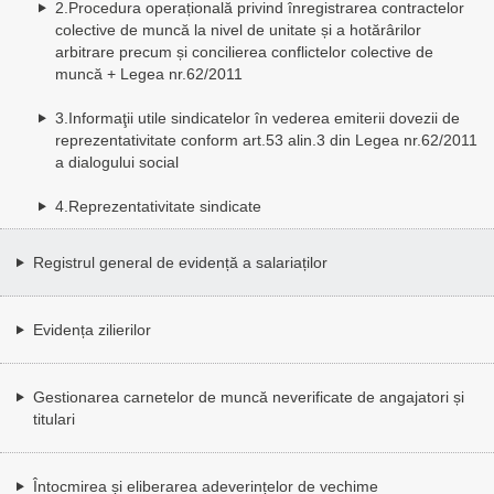
2.Procedura operațională privind înregistrarea contractelor
colective de muncă la nivel de unitate și a hotărârilor
arbitrare precum și concilierea conflictelor colective de
muncă + Legea nr.62/2011
3.Informaţii utile sindicatelor în vederea emiterii dovezii de
reprezentativitate conform art.53 alin.3 din Legea nr.62/2011
a dialogului social
4.Reprezentativitate sindicate
Registrul general de evidență a salariaților
Evidența zilierilor
Gestionarea carnetelor de muncă neverificate de angajatori și
titulari
Întocmirea și eliberarea adeverințelor de vechime