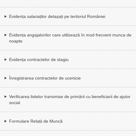
Evidența salariaților detașați pe teritoriul României
Evidența angajatorilor care utilizează în mod frecvent munca de
noapte
Evidența contractelor de stagiu
Înregistrarea contractelor de ucenicie
Verificarea listelor transmise de primării cu beneficiarii de ajutor
social
Formulare Relații de Muncă