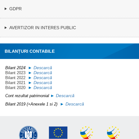
GDPR
AVERTIZOR IN INTERES PUBLIC
BILANȚURI CONTABILE
►
Descarc
ă
Bilant 2024
►
Descarc
ă
Bilant 2023
►
Descarc
ă
Bilant 2022
►
Descarc
ă
Bilant 2021
►
Descarc
ă
Bilant 2020
►
Descarc
ă
Cont rezultat patrimonial
►
Descarc
ă
Bilant 2019 (+Anexele 1 si 2)