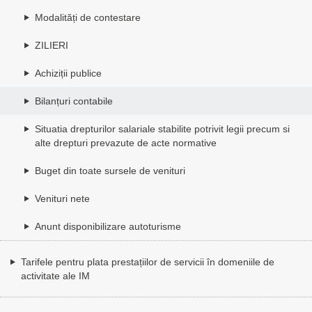
Modalități de contestare
ZILIERI
Achiziții publice
Bilanțuri contabile
Situatia drepturilor salariale stabilite potrivit legii precum si
alte drepturi prevazute de acte normative
Buget din toate sursele de venituri
Venituri nete
Anunt disponibilizare autoturisme
Tarifele pentru plata prestațiilor de servicii în domeniile de
activitate ale IM