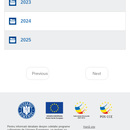
2023
2024
2025
Previous
Next
Pentru informatii detaliate despre celelalte programe
Hartă site
cofinantate de Uniunea Europeana, va invitam sa