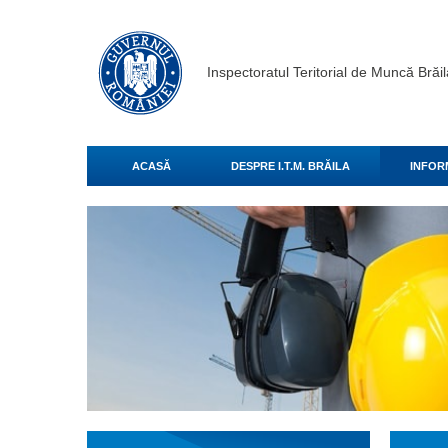
Inspectoratul Teritorial de Muncă Brăil
ACASĂ
DESPRE I.T.M. BRĂILA
INFORM