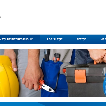
a
AŢII DE INTERES PUBLIC
LEGISLAŢIE
PETIŢIE
MAS