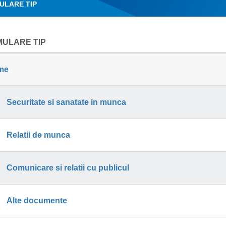
ULARE TIP
ULARE TIP
me
Securitate si sanatate in munca
Relatii de munca
Comunicare si relatii cu publicul
Alte documente