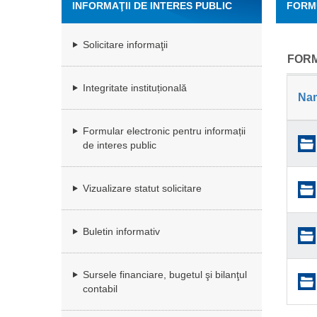
INFORMAŢII DE INTERES PUBLIC
FORM
Solicitare informaţii
FORM
Integritate instituțională
Na
Formular electronic pentru informații
de interes public
Vizualizare statut solicitare
Buletin informativ
Sursele financiare, bugetul şi bilanţul
contabil