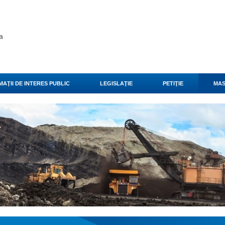
a
AŢII DE INTERES PUBLIC
LEGISLAŢIE
PETIŢIE
MAS