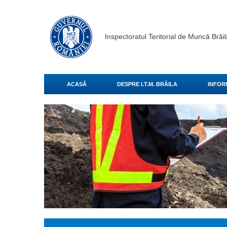
Inspectoratul Teritorial de Muncă Brăil
ACASĂ
DESPRE I.T.M. BRĂILA
INFORM