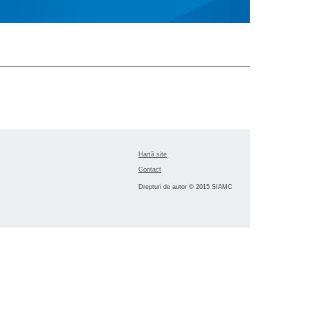
Hartă site
Contact
Drepturi de autor © 2015 SIAMC