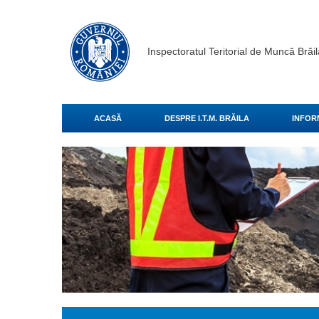
Inspectoratul Teritorial de Muncă Brăil
ACASĂ
DESPRE I.T.M. BRĂILA
INFORM