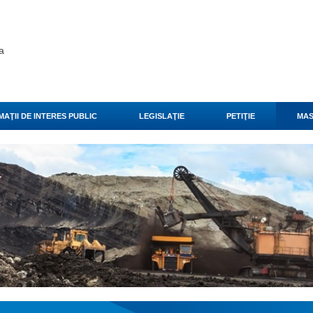
a
AŢII DE INTERES PUBLIC
LEGISLAŢIE
PETIŢIE
MAS