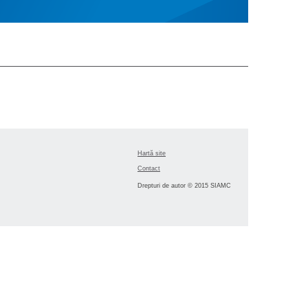
Hartă site
Contact
Drepturi de autor © 2015 SIAMC