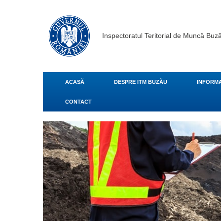
Inspectoratul Teritorial de Muncă Buz
ACASĂ
DESPRE ITM BUZĂU
INFORMA
CONTACT