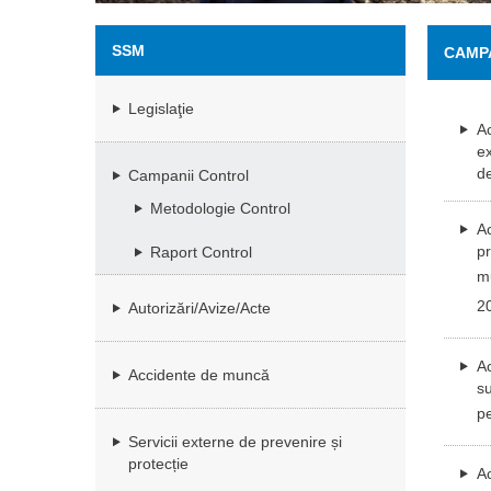
SSM
CAMP
Legislaţie
Ac
ex
de
Campanii Control
Metodologie Control
Ac
pr
Raport Control
mu
2
Autorizări/Avize/Acte
Ac
Accidente de muncă
su
p
Servicii externe de prevenire și
protecție
Ac