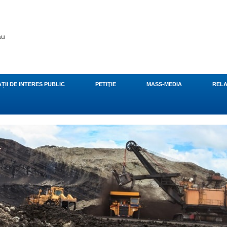
ău
ȚII DE INTERES PUBLIC
PETIŢIE
MASS-MEDIA
RELA