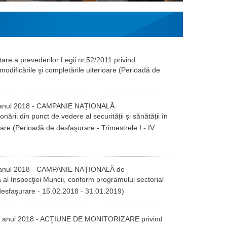
are a prevederilor Legii nr.52/2011 privind
 modificările şi completările ulterioare (Perioadă de
tru anul 2018 - CAMPANIE NAȚIONALĂ
onării din punct de vedere al securității și sănătății în
oare
(Perioadă de desfaşurare - Trimestrele I -
IV
tru anul 2018 - CAMPANIE NAȚIONALĂ de
al Inspecţiei Muncii, conform programului sectorial
desfaşurare - 15.02.2018 - 31.01.2019
)
ntru anul 2018 - ACŢIUNE DE MONITORIZARE privind