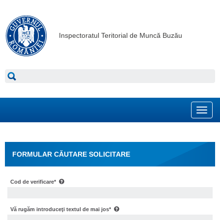
Inspectoratul Teritorial de Muncă Buzău
Toggl
navig
FORMULAR CĂUTARE SOLICITARE
Cod de verificare*
Vă rugăm introduceţi textul de mai jos*