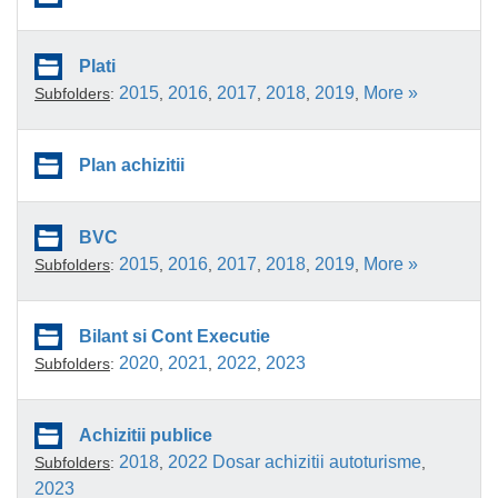
Plati
2015
2016
2017
2018
2019
More »
Subfolders
:
,
,
,
,
,
Plan achizitii
BVC
2015
2016
2017
2018
2019
More »
Subfolders
:
,
,
,
,
,
Bilant si Cont Executie
2020
2021
2022
2023
Subfolders
:
,
,
,
Achizitii publice
2018
2022 Dosar achizitii autoturisme
Subfolders
:
,
,
2023