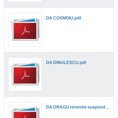
DA COSMOIU.pdf
DA DINULESCU.pdf
DA DRAGU revenire suspendare.pdf