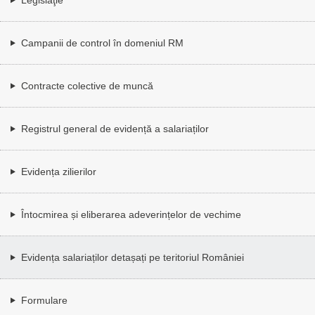
Campanii de control în domeniul RM
Contracte colective de muncă
Registrul general de evidență a salariaților
Evidența zilierilor
Întocmirea și eliberarea adeverințelor de vechime
Evidența salariaților detașați pe teritoriul României
Formulare