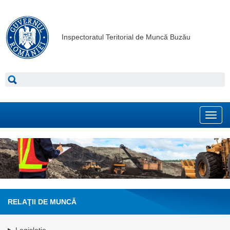
Inspectoratul Teritorial de Muncă Buzău
Toggl
navig
RELAŢII DE MUNCĂ
Legislaţie