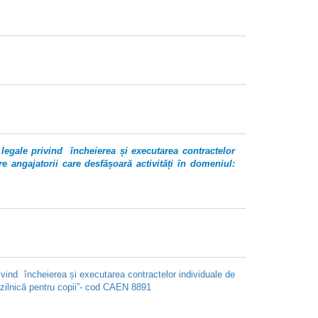
legale privind încheierea și executarea contractelor
 angajatorii care desfășoară activități în domeniul:
vind încheierea și executarea contractelor individuale de
e zilnică pentru copii”- cod CAEN 8891