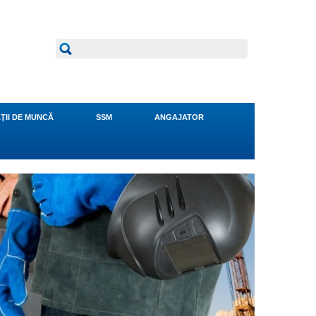
ŢII DE MUNCĂ
SSM
ANGAJATOR