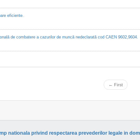
are eficiente.
ională de combatere a cazurilor de muncă nedeclarată cod CAEN 9602,9604.
← First
p nationala privind respectarea prevederilor legale in dom 