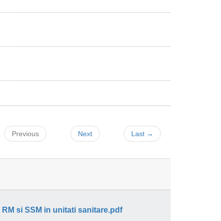
Previous
Next
Last →
RM si SSM in unitati sanitare.pdf