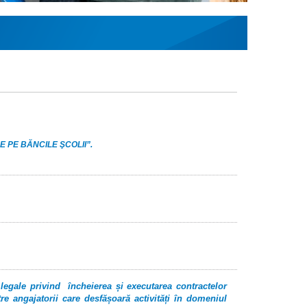
E PE BĂNCILE ŞCOLII”.
legale privind încheierea și executarea contractelor
e angajatorii care desfășoară activități în domeniul