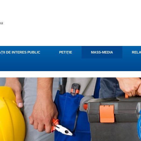
ău
ȚII DE INTERES PUBLIC
PETIŢIE
MASS-MEDIA
RELA