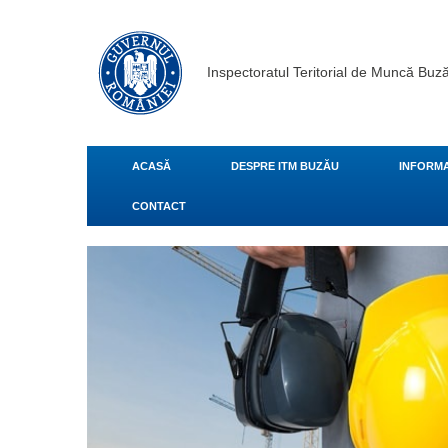
Inspectoratul Teritorial de Muncă Buz
ACASĂ
DESPRE ITM BUZĂU
INFORMA
CONTACT