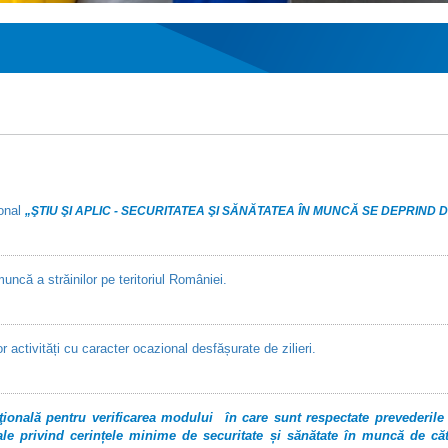
ional
„ŞTIU ŞI APLIC - SECURITATEA ŞI SĂNĂTATEA ÎN MUNCĂ SE DEPRIND D
ncă a străinilor pe teritoriul României.
activități cu caracter ocazional desfășurate de zilieri.
onală pentru verificarea modului în care sunt respectate prevederile 
e privind cerințele minime de securitate și sănătate în muncă de cătr