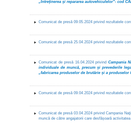
„Întreținerea și repararea autovehiculelor”- cod C
Comunicat de presă 09.05.2024 privind rezultatele cont
Comunicat de presă 25.04.2024 privind rezultatele cont
Comunicat de presă 16.04.2024 privind
Campania Naţ
individuale de muncă, precum și prevederile legal
„fabricarea produselor de brutărie și a produselor
Comunicat de presă 09.04.2024 privind rezultatele con
Comunicat de presă 03.04.2024 privind Campania Naţion
muncă de către angajatorii care desfășoară activitatea