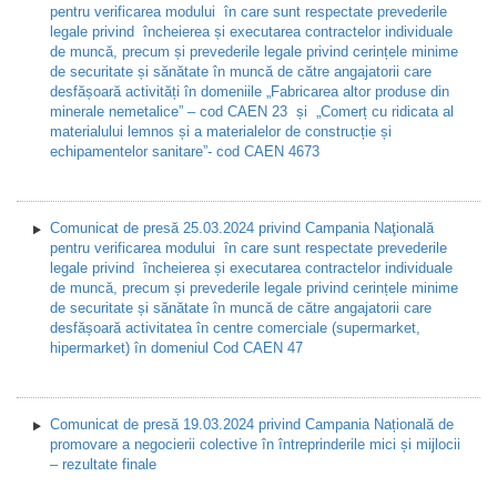
pentru verificarea modului în care sunt respectate prevederile
legale privind încheierea și executarea contractelor individuale
de muncă, precum și prevederile legale privind cerințele minime
de securitate și sănătate în muncă de către angajatorii care
desfășoară activități în domeniile „Fabricarea altor produse din
minerale nemetalice” – cod CAEN 23 și „Comerț cu ridicata al
materialului lemnos și a materialelor de construcție și
echipamentelor sanitare”- cod CAEN 4673
Comunicat de presă 25.03.2024 privind Campania Naţională
pentru verificarea modului în care sunt respectate prevederile
legale privind încheierea și executarea contractelor individuale
de muncă, precum și prevederile legale privind cerințele minime
de securitate și sănătate în muncă de către angajatorii care
desfășoară activitatea în centre comerciale (supermarket,
hipermarket) în domeniul Cod CAEN 47
Comunicat de presă 19.03.2024 privind Campania Națională de
promovare a negocierii colective în întreprinderile mici și mijlocii
– rezultate finale