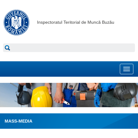
Inspectoratul Teritorial de Muncă Buzău
Toggl
navig
MASS-MEDIA