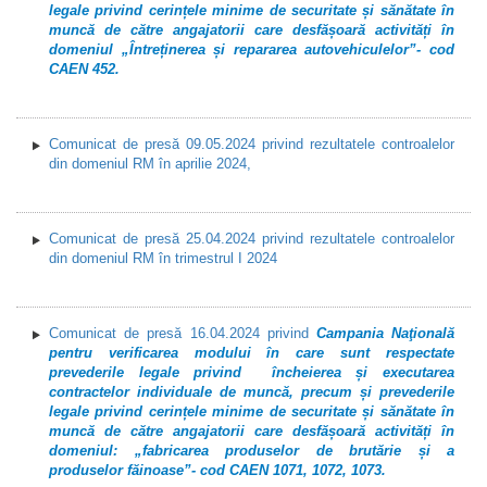
legale privind cerințele minime de securitate și sănătate în
muncă de către angajatorii care desfășoară activități în
domeniul „Întreținerea și repararea autovehiculelor”- cod
CAEN 452.
Comunicat de presă 09.05.2024 privind rezultatele controalelor
din domeniul RM în aprilie 2024,
Comunicat de presă 25.04.2024 privind rezultatele controalelor
din domeniul RM în trimestrul I 2024
Comunicat de presă 16.04.2024 privind
Campania Naţională
pentru verificarea modului în care sunt respectate
prevederile legale privind încheierea și executarea
contractelor individuale de muncă, precum și prevederile
legale privind cerințele minime de securitate și sănătate în
muncă de către angajatorii care desfășoară activități în
domeniul: „fabricarea produselor de brutărie și a
produselor făinoase”- cod CAEN 1071, 1072, 1073.