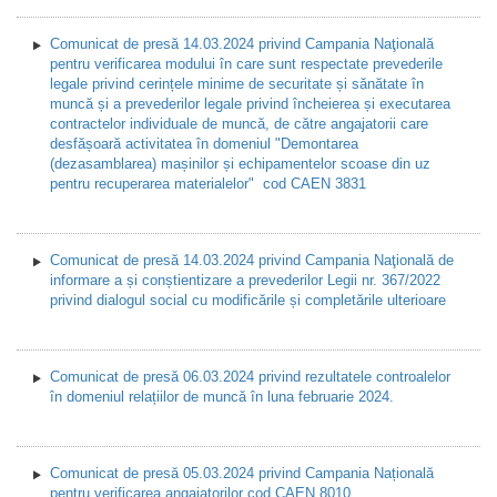
Comunicat de presă 14.03.2024 privind Campania Naţională
pentru verificarea modului în care sunt respectate prevederile
legale privind cerințele minime de securitate și sănătate în
muncă și a prevederilor legale privind încheierea și executarea
contractelor individuale de muncă, de către angajatorii care
desfășoară activitatea în domeniul "Demontarea
(dezasamblarea) mașinilor și echipamentelor scoase din uz
pentru recuperarea materialelor" cod CAEN 3831
Comunicat de presă 14.03.2024 privind Campania Naţională de
informare a și conștientizare a prevederilor Legii nr. 367/2022
privind dialogul social cu modificările și completările ulterioare
Comunicat de presă 06.03.2024 privind rezultatele controalelor
în domeniul relațiilor de muncă în luna februarie 2024.
Comunicat de presă 05.03.2024 privind Campania Națională
pentru verificarea angajatorilor cod CAEN 8010.