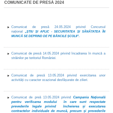
COMUNICATE DE PRESĂ 2024
Comunicat de presă 24.05.2024 privind Concursul
național
„ŞTIU ŞI APLIC - SECURITATEA ŞI SĂNĂTATEA ÎN
MUNCĂ SE DEPRIND DE PE BĂNCILE ŞCOLII”.
Comunicat de presă 14.05.2024 privind încadrarea în muncă a
străinilor pe teritoriul României.
Comunicat de presă 13.05.2024 privind exercitarea unor
activități cu caracter ocazional desfășurate de zilieri.
Comunicat de preă 13.05.2024 privind
Campania Naţională
pentru verificarea modului în care sunt respectate
prevederile legale privind încheierea și executarea
contractelor individuale de muncă, precum și prevederile