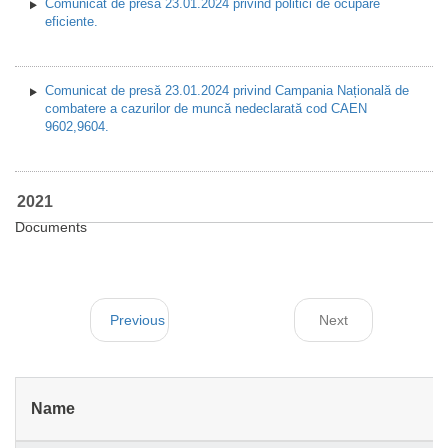
Comunicat de presă 23.01.2024 privind politici de ocupare
eficiente.
Comunicat de presă 23.01.2024 privind Campania Națională de
combatere a cazurilor de muncă nedeclarată cod CAEN
9602,9604.
2021
Documents
Previous
Next
Name