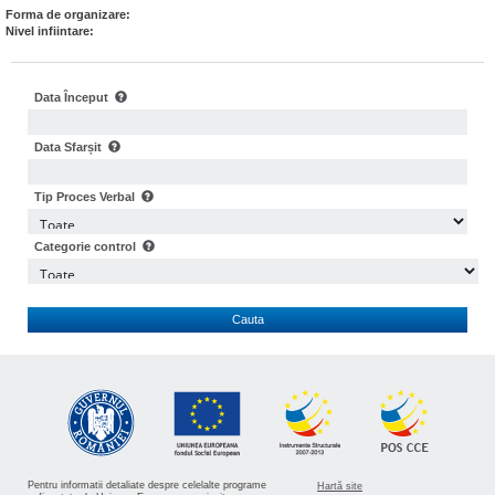
Forma de organizare:
Nivel infiintare:
Data Început
Data Sfarșit
Tip Proces Verbal
Categorie control
Cauta
Pentru informatii detaliate despre celelalte programe
Hartă site