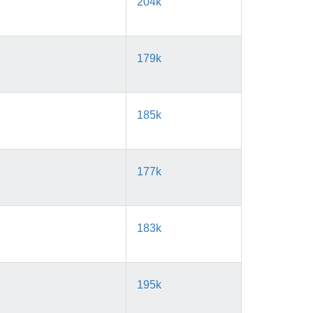
204k
179k
185k
177k
183k
195k