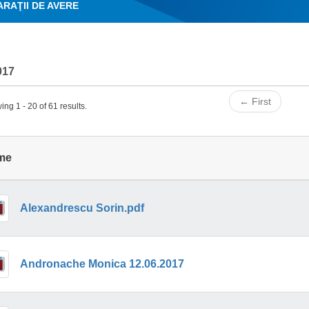
RAŢII DE AVERE
017
← First
ng 1 - 20 of 61 results.
me
Alexandrescu Sorin.pdf
Andronache Monica 12.06.2017