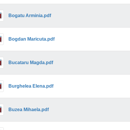
Bogatu Arminia.pdf
Bogdan Maricuta.pdf
Bucataru Magda.pdf
Burghelea Elena.pdf
Buzea Mihaela.pdf