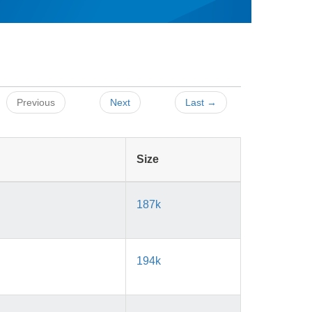
Previous
Next
Last →
Size
187k
194k