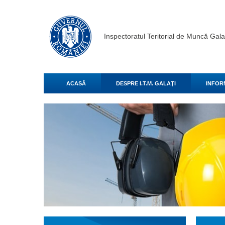
Inspectoratul Teritorial de Muncă Gala
ACASĂ
DESPRE I.T.M. GALAŢI
INFOR