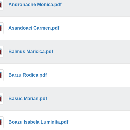
Andronache Monica.pdf
Asandoaei Carmen.pdf
Balmus Maricica.pdf
Barzu Rodica.pdf
Basuc Marian.pdf
Boazu Isabela Luminita.pdf