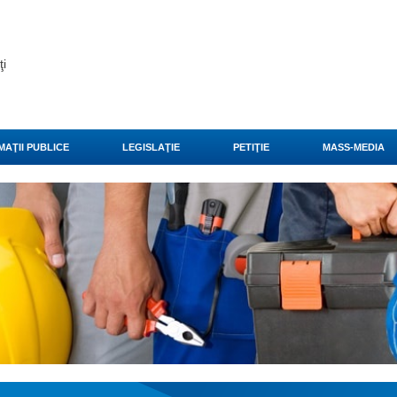
ţi
MAŢII PUBLICE
LEGISLAŢIE
PETIŢIE
MASS-MEDIA