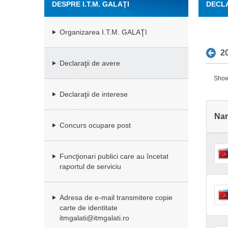
DESPRE I.T.M. GALAŢI
DECLA
Organizarea I.T.M. GALAŢI
2
Declaraţii de avere
Showi
Declaraţii de interese
Na
Concurs ocupare post
Funcţionari publici care au încetat
raportul de serviciu
Adresa de e-mail transmitere copie
carte de identitate
itmgalati@itmgalati.ro