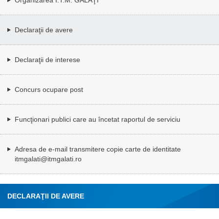
Declaraţii de avere
Declaraţii de interese
Concurs ocupare post
Funcţionari publici care au încetat raportul de serviciu
Adresa de e-mail transmitere copie carte de identitate
itmgalati@itmgalati.ro
DECLARAŢII DE AVERE